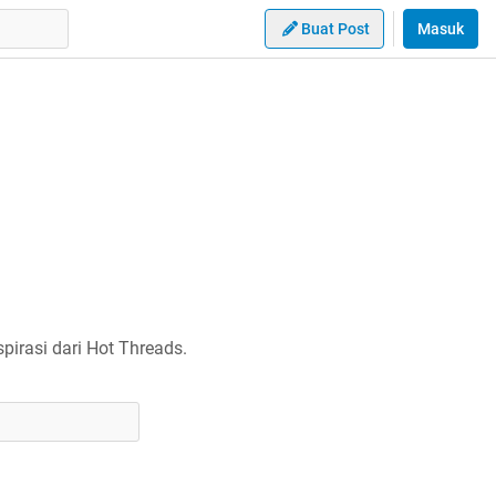
Buat Post
Masuk
irasi dari Hot Threads.