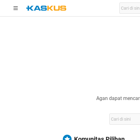
Agan dapat mencari
Komunitas Pilihan