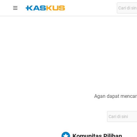
Agan dapat mencari
Komunitas Pilihan