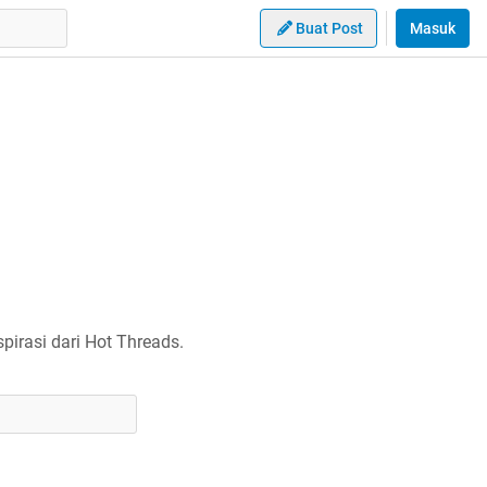
Buat Post
Masuk
irasi dari Hot Threads.