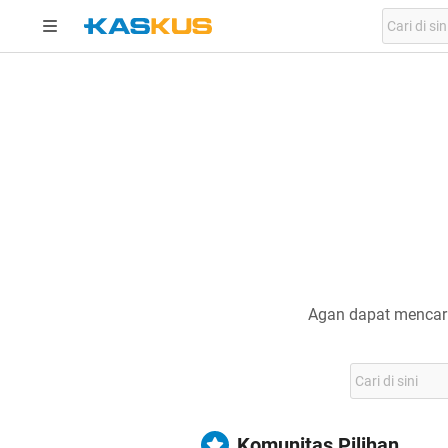
Agan dapat mencari
Komunitas Pilihan