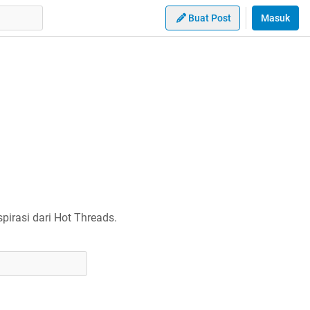
Buat Post
Masuk
irasi dari Hot Threads.