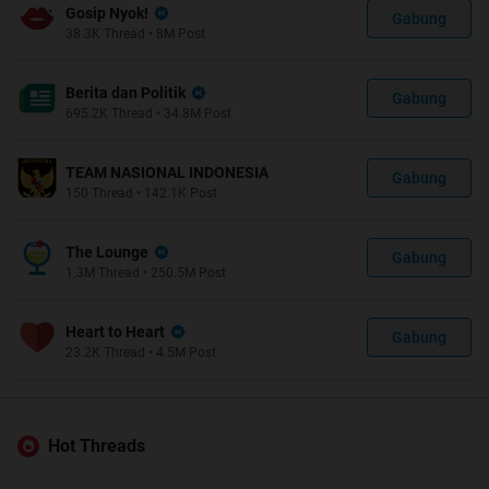
Gosip Nyok!
Gabung
38.3K
Thread
•
8M
Post
Berita dan Politik
Gabung
695.2K
Thread
•
34.8M
Post
TEAM NASIONAL INDONESIA
Gabung
150
Thread
•
142.1K
Post
The Lounge
Gabung
1.3M
Thread
•
250.5M
Post
Heart to Heart
Gabung
23.2K
Thread
•
4.5M
Post
Hot Threads