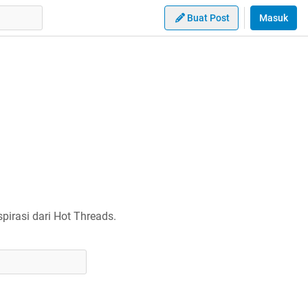
Buat Post
Masuk
irasi dari Hot Threads.