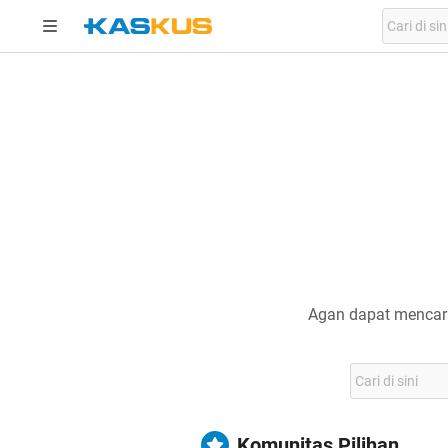
Agan dapat mencari
Komunitas Pilihan