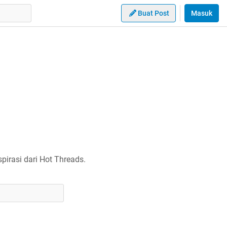
Buat Post
Masuk
irasi dari Hot Threads.