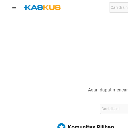
Agan dapat mencari
Komunitas Pilihan