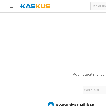
Agan dapat mencari
Komunitas Pilihan