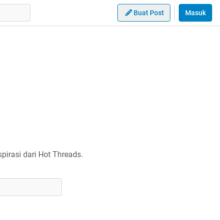
Buat Post
Masuk
irasi dari Hot Threads.