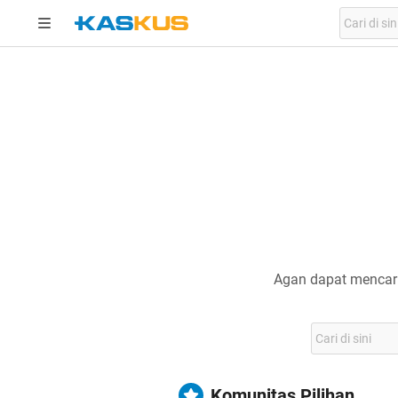
Agan dapat mencari
Komunitas Pilihan