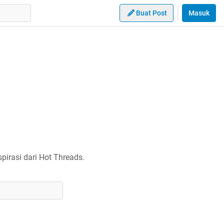
Buat Post
Masuk
irasi dari Hot Threads.