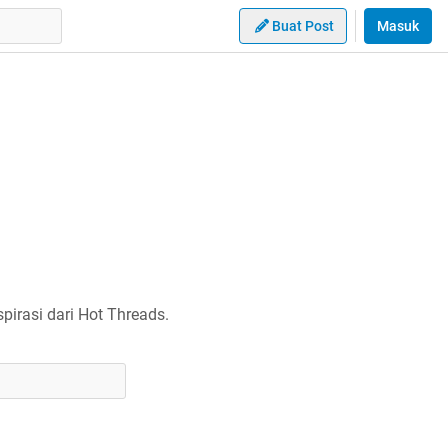
Buat Post
Masuk
irasi dari Hot Threads.