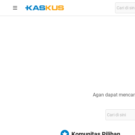
Agan dapat mencari
Komunitas Pilihan