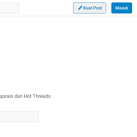
Buat Post
Masuk
irasi dari Hot Threads.