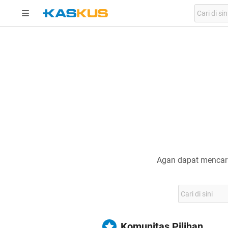
Agan dapat mencari
Komunitas Pilihan