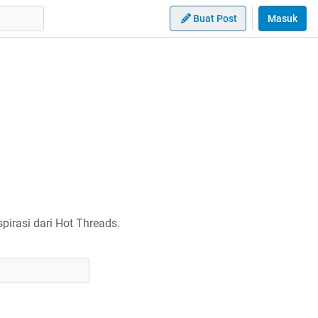
Buat Post
Masuk
irasi dari Hot Threads.