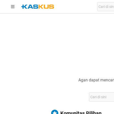
Agan dapat mencari
Komunitas Pilihan