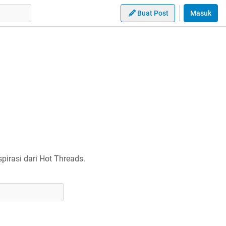
Buat Post
Masuk
irasi dari Hot Threads.