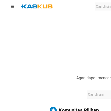
Agan dapat mencari
Komunitas Pilihan