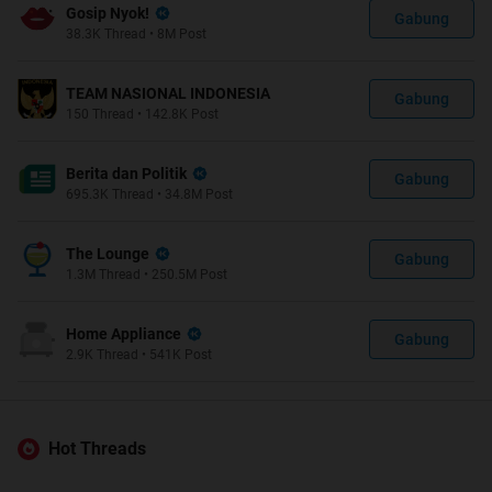
Gosip Nyok!
Gabung
38.3K
Thread
•
8M
Post
TEAM NASIONAL INDONESIA
Gabung
150
Thread
•
142.8K
Post
Berita dan Politik
Gabung
695.3K
Thread
•
34.8M
Post
The Lounge
Gabung
1.3M
Thread
•
250.5M
Post
Home Appliance
Gabung
2.9K
Thread
•
541K
Post
Hot Threads