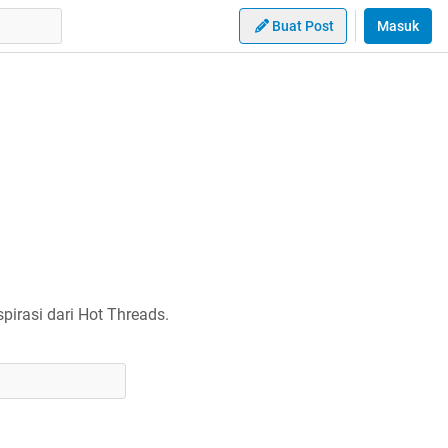
Buat Post
Masuk
irasi dari Hot Threads.