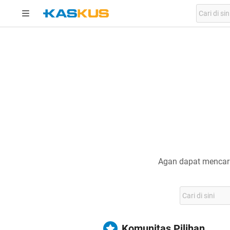
Agan dapat mencari
Komunitas Pilihan