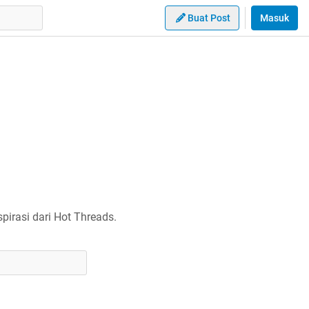
Buat Post
Masuk
irasi dari Hot Threads.