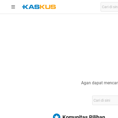
Agan dapat mencari
Komunitas Pilihan