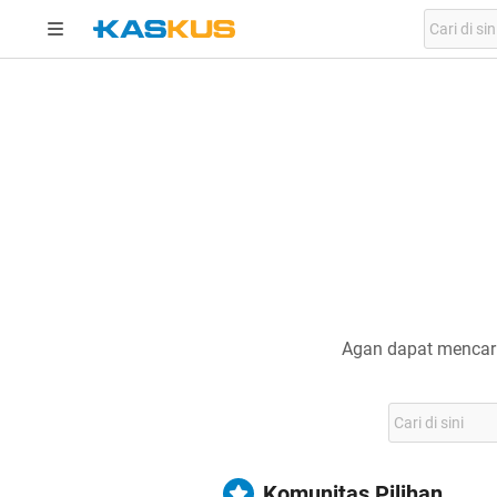
Agan dapat mencari
Komunitas Pilihan