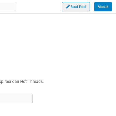
Buat Post
Masuk
irasi dari Hot Threads.