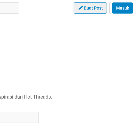
Buat Post
Masuk
irasi dari Hot Threads.