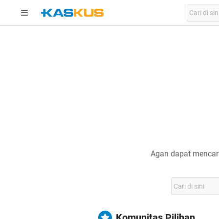
Agan dapat mencari
Komunitas Pilihan