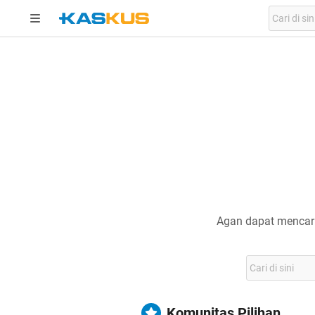
Agan dapat mencari
Komunitas Pilihan