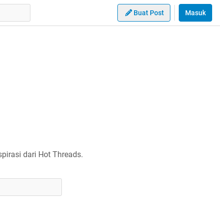
Buat Post
Masuk
irasi dari Hot Threads.