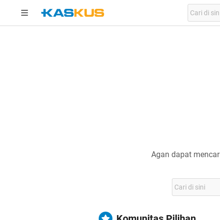
Agan dapat mencari
Komunitas Pilihan