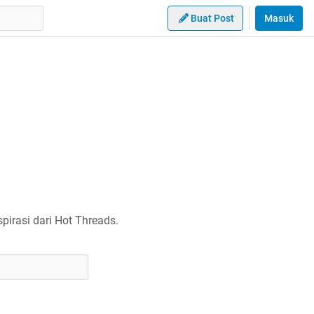
Buat Post
Masuk
irasi dari Hot Threads.