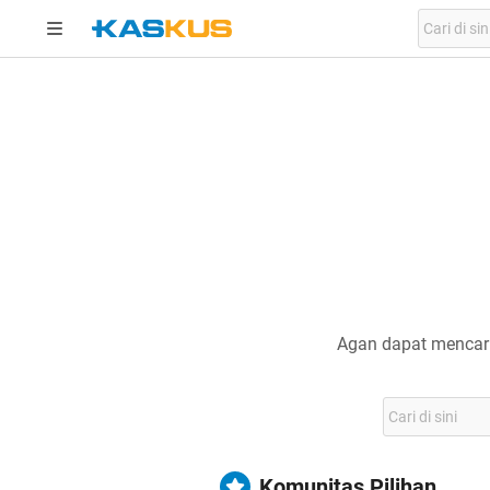
Agan dapat mencari
Komunitas Pilihan