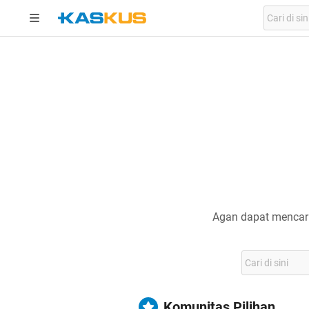
Agan dapat mencari
Komunitas Pilihan