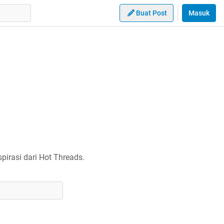
Buat Post
Masuk
irasi dari Hot Threads.