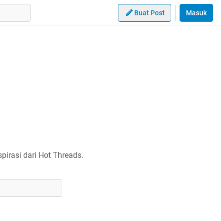
Buat Post
Masuk
irasi dari Hot Threads.