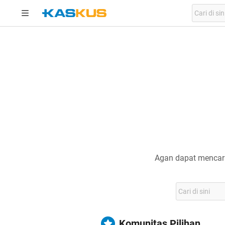
Agan dapat mencari
Komunitas Pilihan