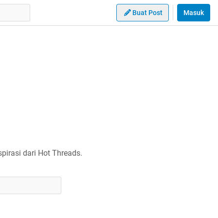
Buat Post
Masuk
irasi dari Hot Threads.