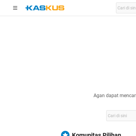
Agan dapat mencari
Komunitas Pilihan