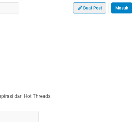
Buat Post
Masuk
irasi dari Hot Threads.