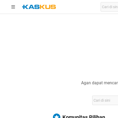
Agan dapat mencari
Komunitas Pilihan