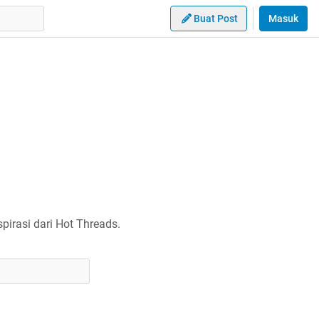
Buat Post
Masuk
irasi dari Hot Threads.