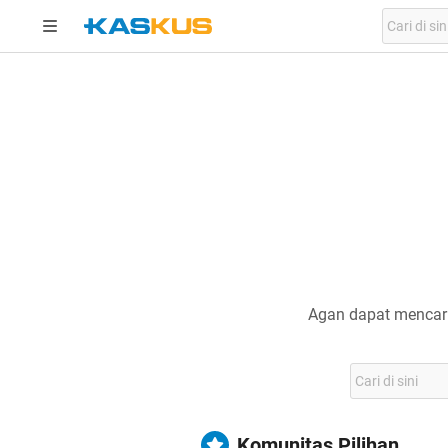
Agan dapat mencari
Komunitas Pilihan