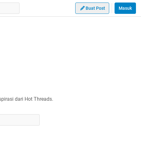
Buat Post
Masuk
irasi dari Hot Threads.