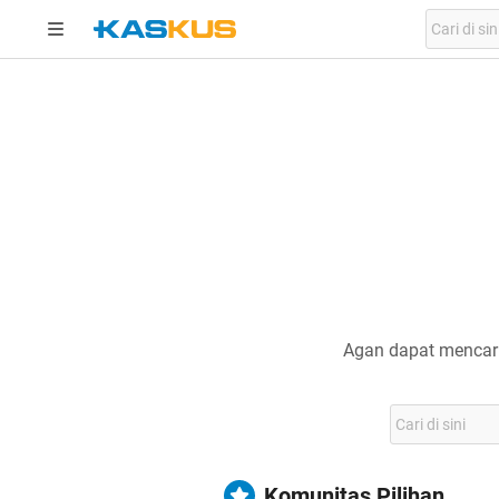
Agan dapat mencari
Komunitas Pilihan