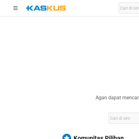
Agan dapat mencari
Komunitas Pilihan