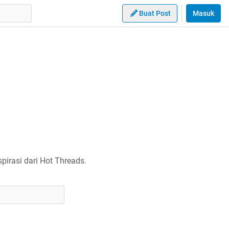
Buat Post
Masuk
irasi dari Hot Threads.