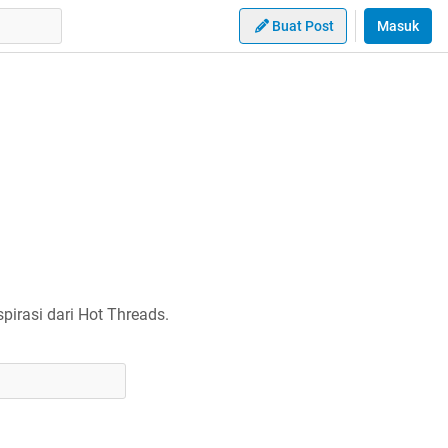
Buat Post
Masuk
irasi dari Hot Threads.