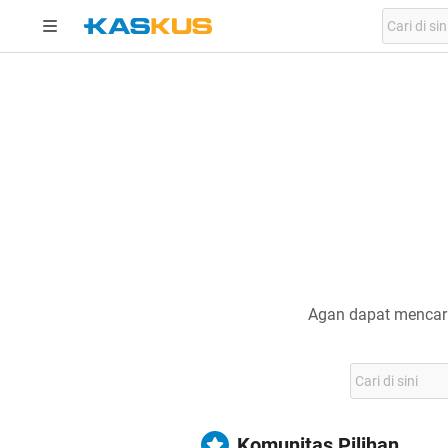
Agan dapat mencari
Komunitas Pilihan