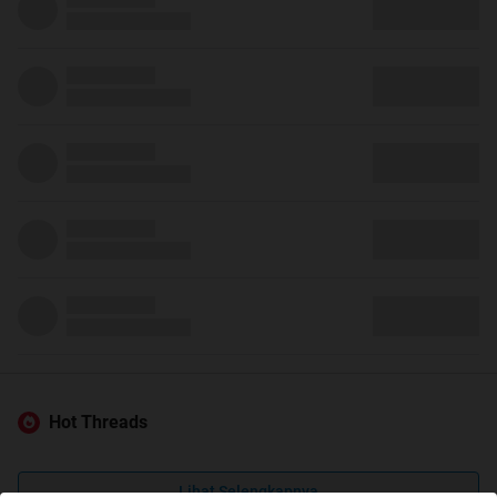
Hot Threads
Lihat Selengkapnya