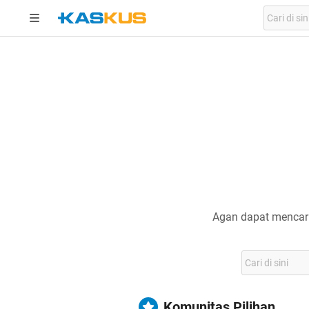
Agan dapat mencari
Komunitas Pilihan