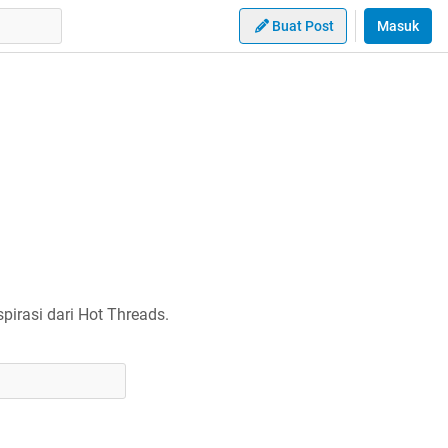
Buat Post
Masuk
irasi dari Hot Threads.