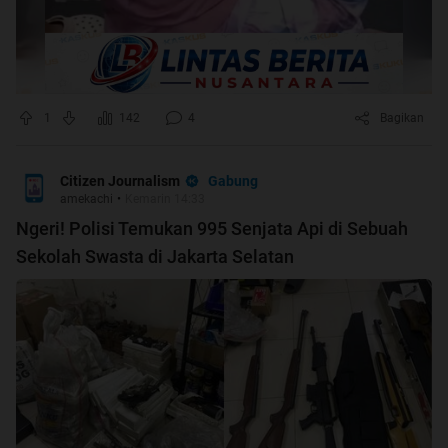
1
142
4
Bagikan
Gabung
Citizen Journalism
amekachi
•
Kemarin 14:33
Ngeri! Polisi Temukan 995 Senjata Api di Sebuah
Sekolah Swasta di Jakarta Selatan