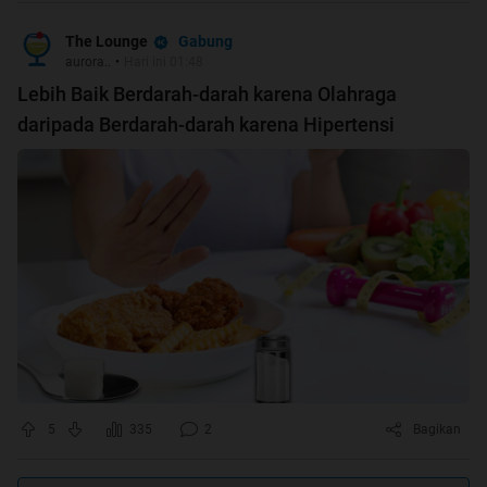
Gabung
The Lounge
aurora..
•
Hari ini 01:48
Lebih Baik Berdarah-darah karena Olahraga
daripada Berdarah-darah karena Hipertensi
5
335
2
Bagikan