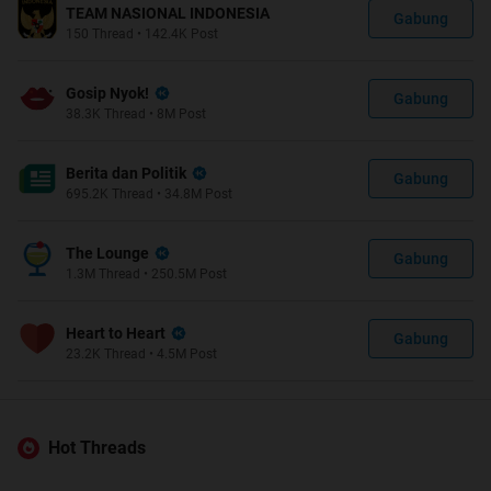
TEAM NASIONAL INDONESIA
Gabung
150
Thread
•
142.4K
Post
Gosip Nyok!
Gabung
38.3K
Thread
•
8M
Post
Berita dan Politik
Gabung
695.2K
Thread
•
34.8M
Post
The Lounge
Gabung
1.3M
Thread
•
250.5M
Post
Heart to Heart
Gabung
23.2K
Thread
•
4.5M
Post
Hot Threads