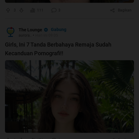
3
111
3
Bagikan
Gabung
The Lounge
aurora..
•
Hari ini 09:05
Girls, Ini 7 Tanda Berbahaya Remaja Sudah
Kecanduan Pornografi!!