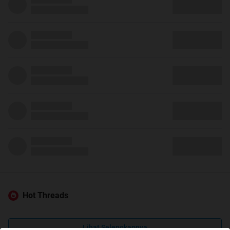
Hot Threads
Lihat Selengkapnya