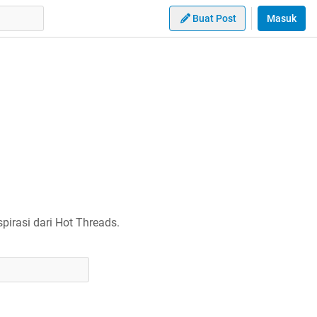
Buat Post
Masuk
irasi dari Hot Threads.