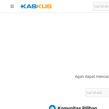
Agan dapat mencari
Komunitas Pilihan