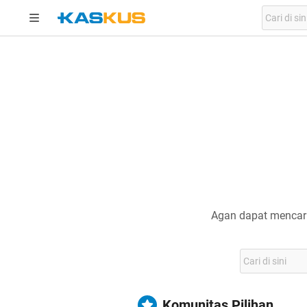
Agan dapat mencari
Komunitas Pilihan