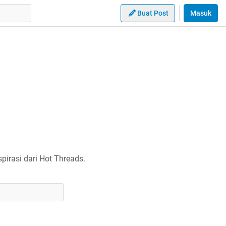
Buat Post
Masuk
irasi dari Hot Threads.