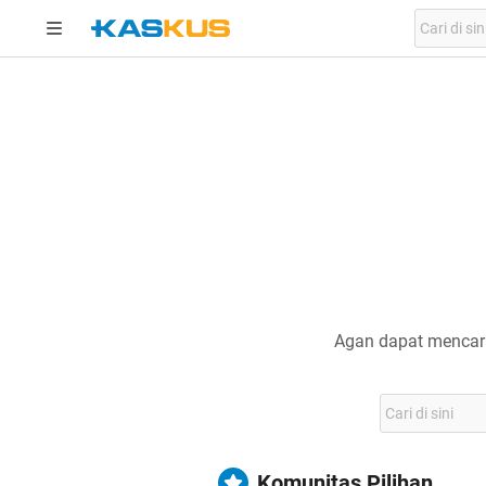
Agan dapat mencari
Komunitas Pilihan