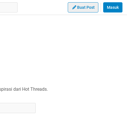
Buat Post
Masuk
irasi dari Hot Threads.