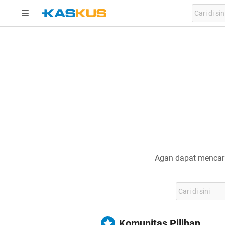
Agan dapat mencari
Komunitas Pilihan