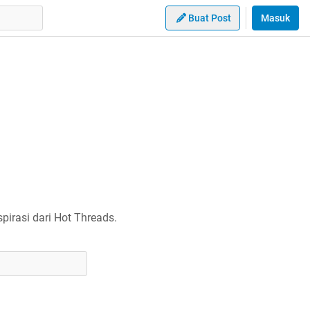
Buat Post
Masuk
irasi dari Hot Threads.