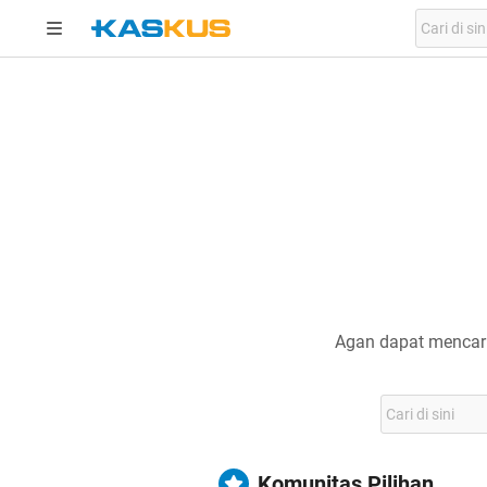
Agan dapat mencari
Komunitas Pilihan