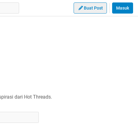
Buat Post
Masuk
irasi dari Hot Threads.