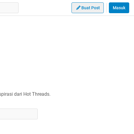
Buat Post
Masuk
irasi dari Hot Threads.