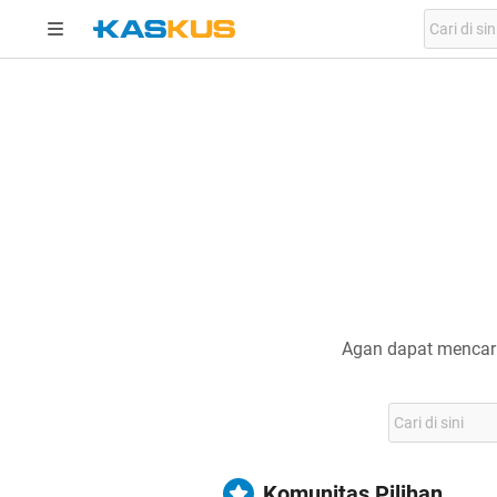
Agan dapat mencari
Komunitas Pilihan