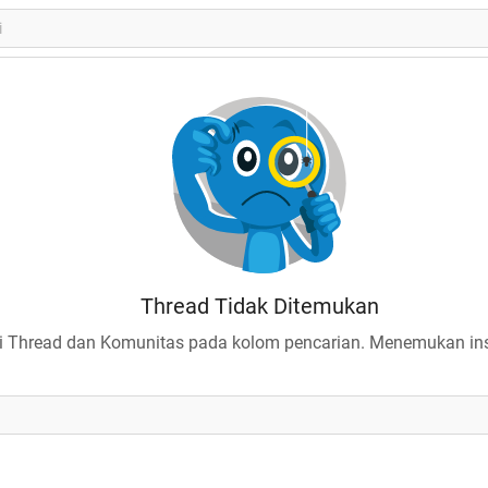
Thread Tidak Ditemukan
 Thread dan Komunitas pada kolom pencarian. Menemukan insp