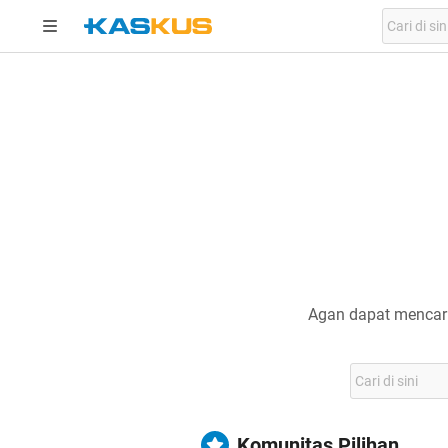
Agan dapat mencari
Komunitas Pilihan