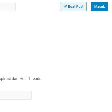
Buat Post
Masuk
irasi dari Hot Threads.