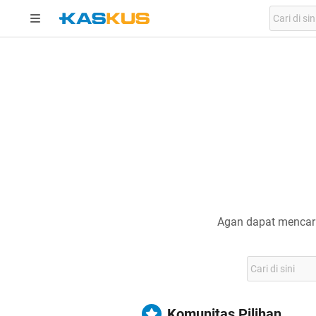
Agan dapat mencari
Komunitas Pilihan