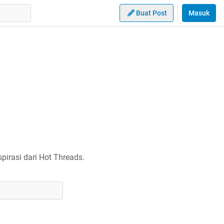
Buat Post
Masuk
irasi dari Hot Threads.