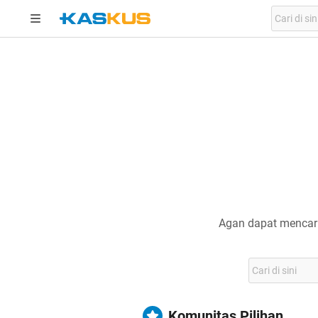
Agan dapat mencari
Komunitas Pilihan