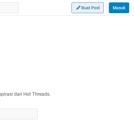
Buat Post
Masuk
irasi dari Hot Threads.