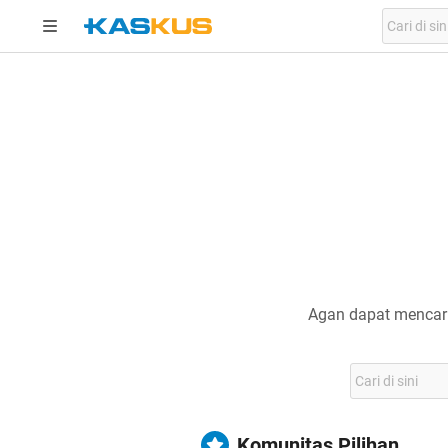
Agan dapat mencari
Komunitas Pilihan