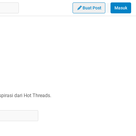
Buat Post
Masuk
irasi dari Hot Threads.