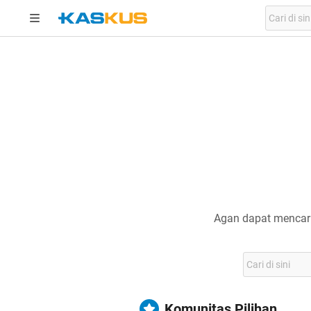
Agan dapat mencari
Komunitas Pilihan