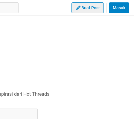
Buat Post
Masuk
irasi dari Hot Threads.