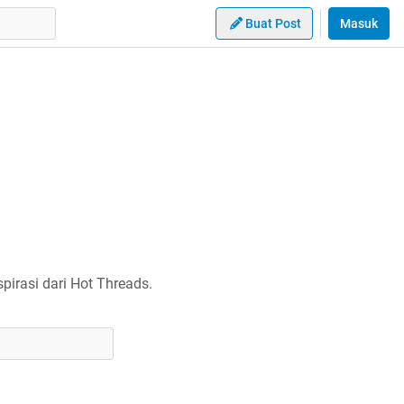
Buat Post
Masuk
irasi dari Hot Threads.