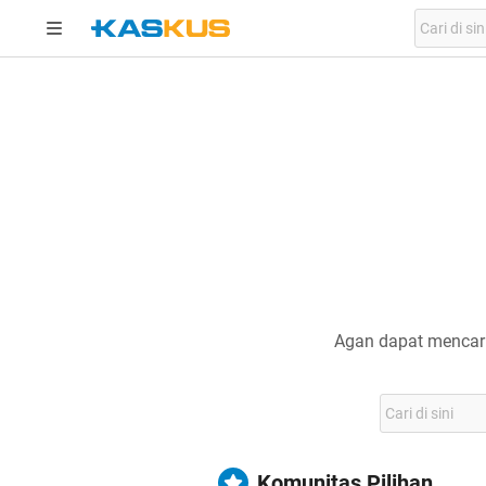
Agan dapat mencari
Komunitas Pilihan