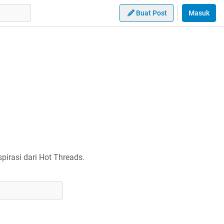
Buat Post
Masuk
irasi dari Hot Threads.