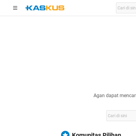
Agan dapat mencari
Komunitas Pilihan