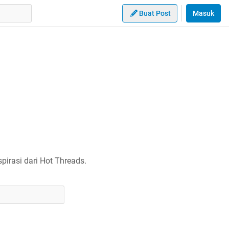
Buat Post
Masuk
irasi dari Hot Threads.