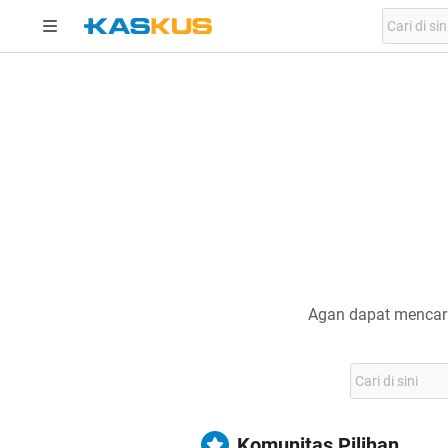
Agan dapat mencari
Komunitas Pilihan