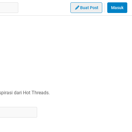
Buat Post
Masuk
irasi dari Hot Threads.