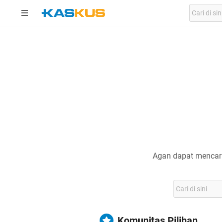
Agan dapat mencari
Komunitas Pilihan