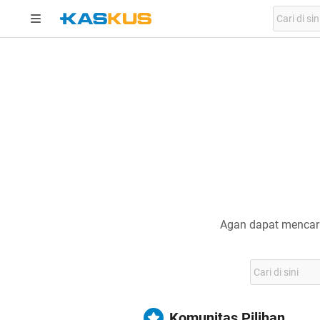
Agan dapat mencari
Komunitas Pilihan