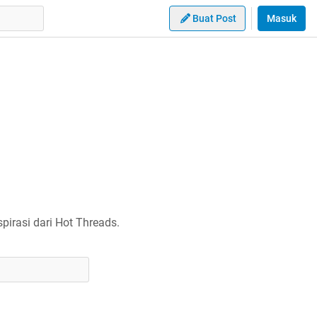
Buat Post
Masuk
irasi dari Hot Threads.