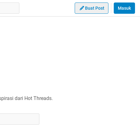
Buat Post
Masuk
irasi dari Hot Threads.