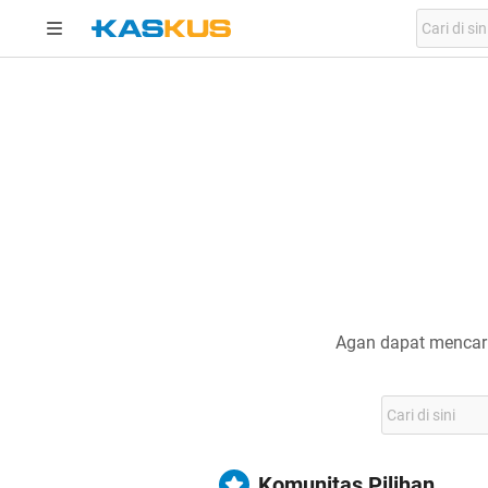
Agan dapat mencari
Komunitas Pilihan