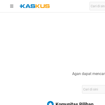
Agan dapat mencari
Komunitas Pilihan