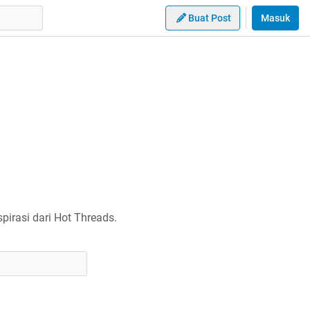
Buat Post
Masuk
irasi dari Hot Threads.